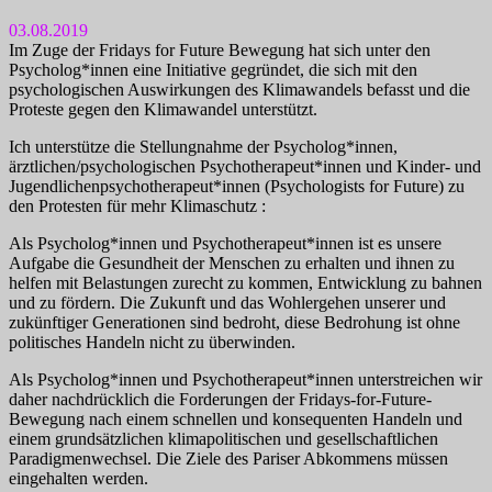
03.08.2019
Im Zuge der Fridays for Future Bewegung hat sich unter den
Psycholog*innen eine Initiative gegründet, die sich mit den
psychologischen Auswirkungen des Klimawandels befasst und die
Proteste gegen den Klimawandel unterstützt.
Ich unterstütze die Stellungnahme der Psycholog*innen,
ärztlichen/psycho­logischen Psycho­therapeut*innen und Kinder- und
Jugendlichen­psychother­apeut*innen (Psychologists for Future) zu
den Protesten für mehr Klimaschutz :
Als Psycholog*innen und Psychotherapeut*innen ist es unsere
Aufgabe die Gesundheit der Menschen zu erhalten und ihnen zu
helfen mit Belastungen zurecht zu kommen, Entwicklung zu bahnen
und zu fördern. Die Zukunft und das Wohlergehen unserer und
zukünftiger Generationen sind bedroht, diese Bedrohung ist ohne
politisches Handeln nicht zu überwinden.
Als Psycholog*innen und Psychotherapeut*innen unterstreichen wir
daher nachdrücklich die Forderungen der Fridays-for-Future-
Bewegung nach einem schnellen und konsequenten Handeln und
einem grundsätzlichen klimapolitischen und gesellschaftlichen
Paradigmenwechsel. Die Ziele des Pariser Abkommens müssen
eingehalten werden.